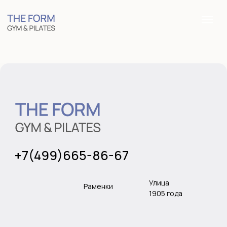
+7(499)665-86-67
Улица
Раменки
1905 года
Индивидуальные тренировки
Групповые
тренировки
Аренда зала
Расписание