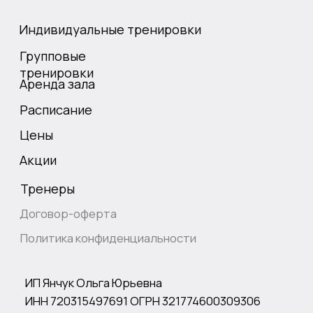
Цены
Акции
Тренеры
Договор-оферта
Политика конфиденциальности
ИП Янчук Ольга Юрьевна
ИНН 720315497691 ОГРН 321774600309306